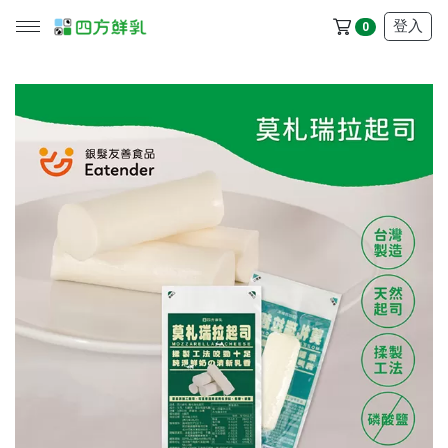
登入
0
所有產品
冷藏配送區
冷凍配送區
品牌
服務/政策