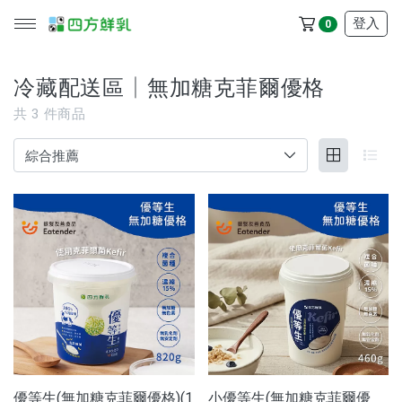
登入
0
冷藏配送區│無加糖克菲爾優格
共
3
件商品
所有產品
冷藏配送區
冷凍配送區
品牌
服務/政策
優等生(無加糖克菲爾優格)(1
小優等生(無加糖克菲爾優