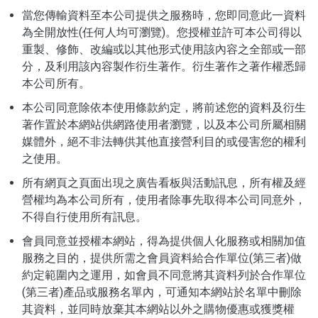
當您傳輸資料至本公司提供之服務時，您即同意此一資料
為全開放性(任何人均可瀏覽)。您授權並許可本公司得以
重製、修飾、改編或以其他形式使用該內容之全部或一部
分，及利用該內容製作衍生著作。衍生著作之著作權悉歸
本公司所有。
本公司同意除依本使用條款約定，將前述您的資料及衍生
著作置於本網站供網路使用者瀏覽，以及本公司所屬相關
媒體外，絕不非法轉供其他直接營利目的或侵害您的權利
之使用。
所有網頁之頁面出現之廣告看板與活動訊息，所有權及經
營權均為本公司所有，使用者除事先取得本公司同意外，
不得自行使用所有訊息。
會員同意並授權本網站，得為提供個人化服務或相關加值
服務之目的，提供所需之會員資料給合作單位(第三者)做
約定範圍內之運用，如會員不同意將其資料列於合作單位
(第三者)產品或服務名單內，可通知本網站於名單中刪除
其資料，並同時放棄其本網站以外之購物優惠或獲獎權