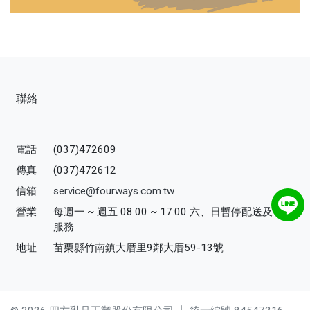
聯絡
電話
(037)472609
傳真
(037)472612
信箱
service@fourways.com.tw
營業
每週一 ~ 週五 08:00 ~ 17:00 六、日暫停配送及寄送
服務
地址
苗栗縣竹南鎮大厝里9鄰大厝59-13號