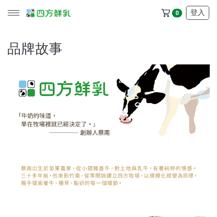
登入
0
品牌故事
所有產品
冷藏配送區
冷凍配送區
品牌
服務/政策