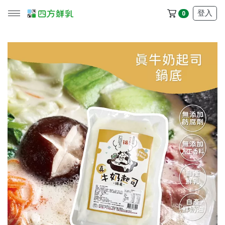
登入
0
所有產品
冷藏配送區
冷凍配送區
品牌
服務/政策