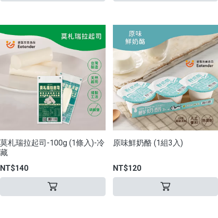
莫札瑞拉起司-100g (1條入)-冷
原味鮮奶酪 (1組3入)
藏
NT$140
NT$120