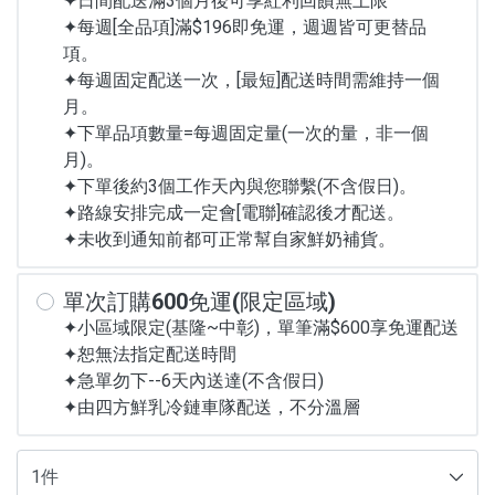
✦日間配送滿3個月後可享紅利回饋無上限
✦每週[全品項]滿$196即免運，週週皆可更替品
項。
✦每週固定配送一次，[最短]配送時間需維持一個
月。
✦下單品項數量=每週固定量(一次的量，非一個
月)。
✦下單後約3個工作天內與您聯繫(不含假日)。
✦路線安排完成一定會[電聯]確認後才配送。
✦未收到通知前都可正常幫自家鮮奶補貨。
單次訂購600免運(限定區域)
✦小區域限定(基隆~中彰)，單筆滿$600享免運配送
✦恕無法指定配送時間
✦急單勿下--6天內送達(不含假日)
✦由四方鮮乳冷鏈車隊配送，不分溫層