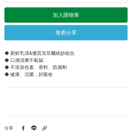
加入購物車
推薦分享
◆ 新鮮乳清&優質克菲爾絕妙組合
◆ 口感清爽不黏膩
◆ 不添加色素、香料、防腐劑
◆ 健康、活菌，好吸收
分享