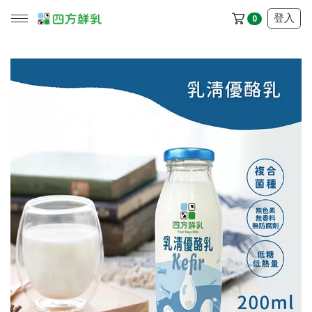
登入
0
所有產品
冷藏配送區
冷凍配送區
品牌
服務/政策