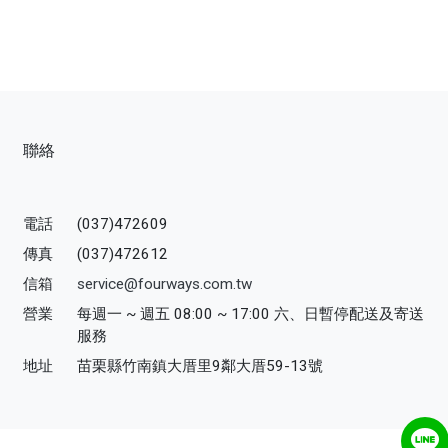
聯絡
電話
(037)472609
傳真
(037)472612
信箱
service@fourways.com.tw
營業
每週一 ~ 週五 08:00 ~ 17:00 六、日暫停配送及寄送
服務
地址
苗栗縣竹南鎮大厝里9鄰大厝59-13號