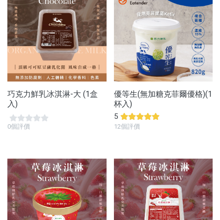
巧克力鮮乳冰淇淋-大 (1盒
優等生(無加糖克菲爾優格)(1
入)
杯入)
5
0個評價
12個評價