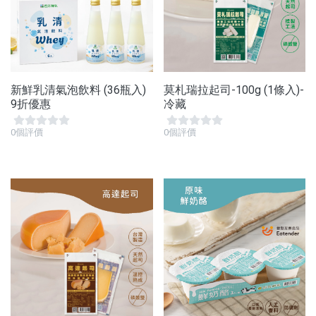
新鮮乳清氣泡飲料 (36瓶入)
莫札瑞拉起司-100g (1條入)-
9折優惠
冷藏
0個評價
0個評價