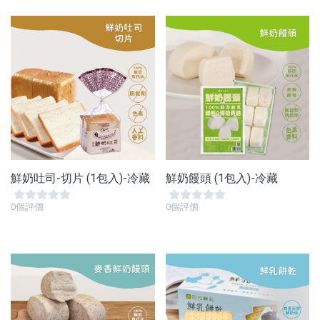
鮮奶吐司-切片 (1包入)-冷藏
鮮奶饅頭 (1包入)-冷藏
0個評價
0個評價