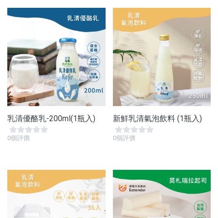
乳清優酪乳-200ml(1瓶入)
新鮮乳清氣泡飲料 (1瓶入)
0個評價
0個評價