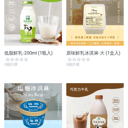
低脂鮮乳-200ml (1瓶入)
原味鮮乳冰淇淋-大 (1盒入)
0個評價
0個評價