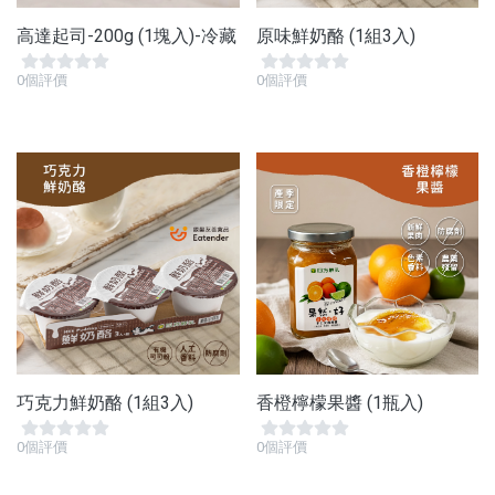
高達起司-200g (1塊入)-冷藏
原味鮮奶酪 (1組3入)
0個評價
0個評價
巧克力鮮奶酪 (1組3入)
香橙檸檬果醬 (1瓶入)
0個評價
0個評價