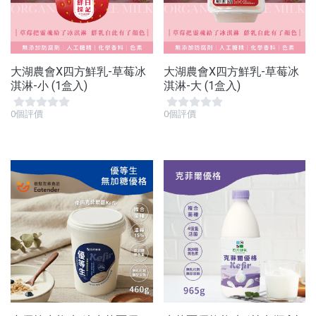
大湖農會X四方鮮乳-草莓冰
大湖農會X四方鮮乳-草莓冰
淇淋-小 (1盒入)
淇淋-大 (1盒入)
0個評價
0個評價