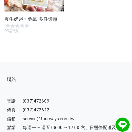
真牛奶起司鍋底 多件優惠
0個評價
聯絡
電話
(037)472609
傳真
(037)472612
信箱
service@fourways.com.tw
營業
每週一 ~ 週五 08:00 ~ 17:00 六、日暫停配送及寄送