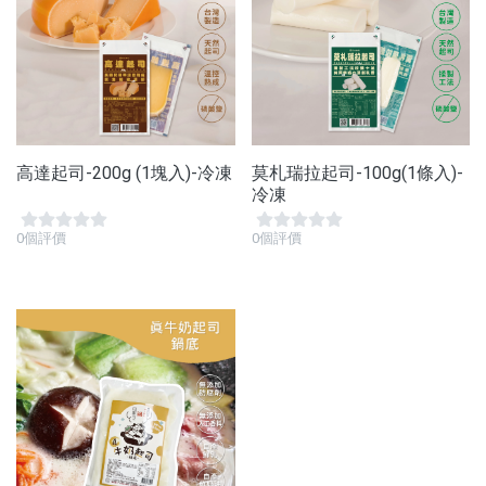
高達起司-200g (1塊入)-冷凍
莫札瑞拉起司-100g(1條入)-
冷凍
0個評價
0個評價