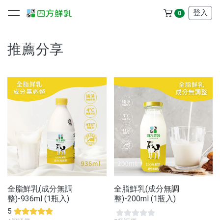
登入
0
推薦分享
所有產品
冷藏配送區
冷凍配送區
品牌
服務/政策
全脂鮮乳(成分無調
全脂鮮乳(成分無調
整)-936ml (1瓶入)
整)-200ml (1瓶入)
5